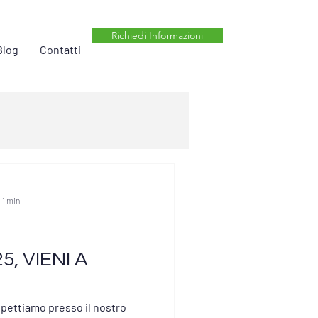
Richiedi Informazioni
Blog
Contatti
 1 min
5, VIENI A
aspettiamo presso il nostro