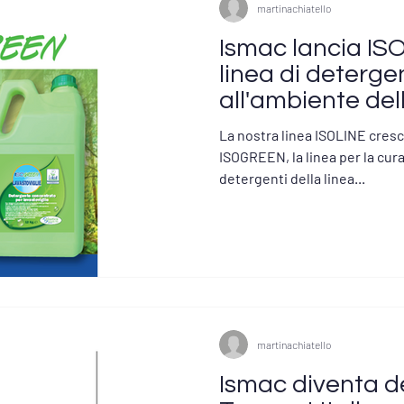
martinachiatello
Ismac lancia I
linea di detergen
all'ambiente de
La nostra linea ISOLINE cresc
ISOGREEN, la linea per la cura
detergenti della linea...
martinachiatello
Ismac diventa de