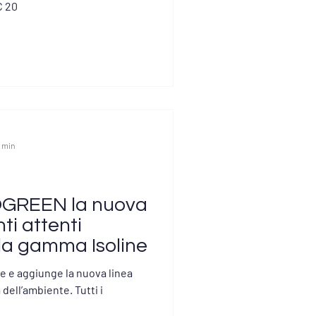
C 20
1 min
SOGREEN la nuova
ti attenti
lla gamma Isoline
e e aggiunge la nuova linea
 dell’ambiente. Tutti i