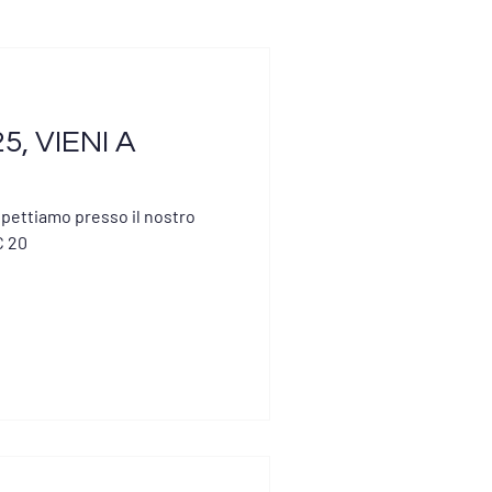
5, VIENI A
aspettiamo presso il nostro
C 20