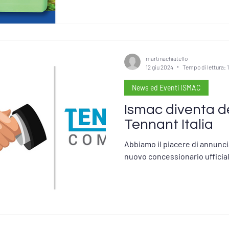
martinachiatello
12 giu 2024
Tempo di lettura: 
News ed Eventi ISMAC
Ismac diventa de
Tennant Italia
Abbiamo il piacere di annunci
nuovo concessionario ufficial