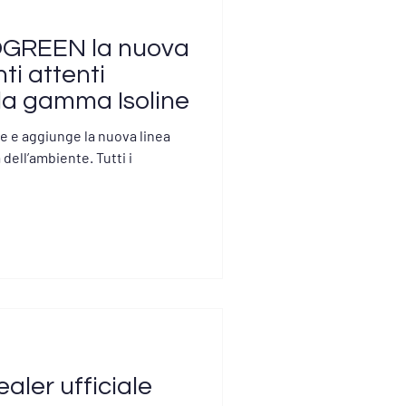
SOGREEN la nuova
ti attenti
lla gamma Isoline
e e aggiunge la nuova linea
 dell’ambiente. Tutti i
aler ufficiale