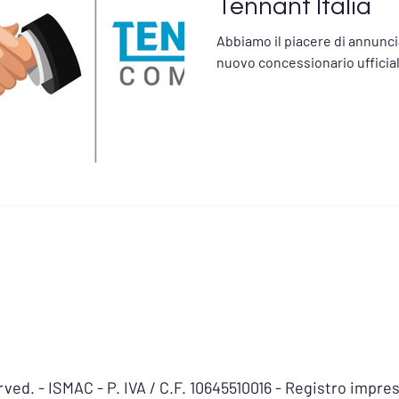
Tennant Italia
Abbiamo il piacere di annunci
nuovo concessionario ufficial
erved. - ISMAC - P. IVA / C.F. 10645510016 - Registro impres