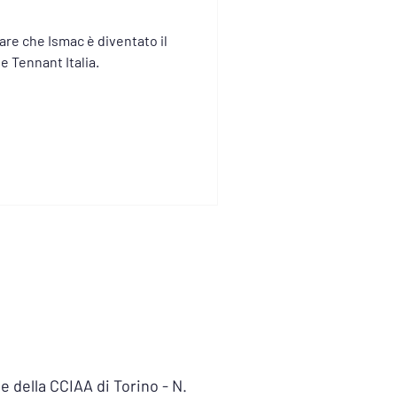
are che Ismac è diventato il
e Tennant Italia.
e della CCIAA di Torino - N.