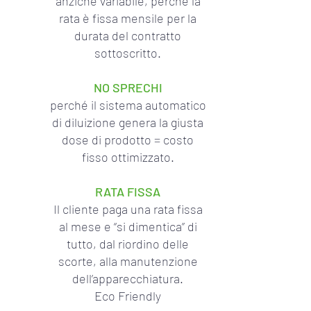
anziché variabile, perché la
rata è fissa mensile per la
durata del contratto
sottoscritto.
NO SPRECHI
perché il sistema automatico
di diluizione genera la giusta
dose di prodotto = costo
fisso ottimizzato.
RATA FISSA
Il cliente paga una rata fissa
al mese e “si dimentica” di
tutto, dal riordino delle
scorte, alla manutenzione
dell’apparecchiatura.
Eco Friendly