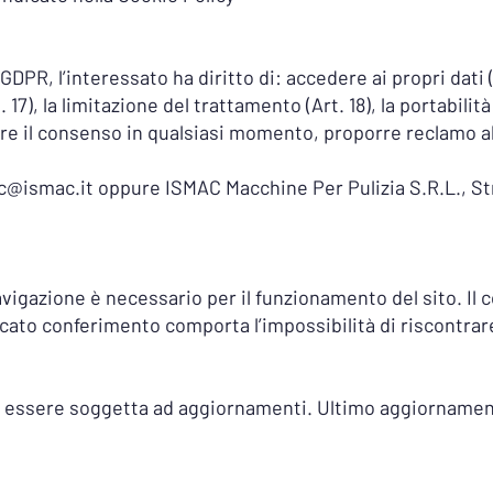
 GDPR, l’interessato ha diritto di: accedere ai propri dati (
t. 17), la limitazione del trattamento (Art. 18), la portabilità
are il consenso in qualsiasi momento, proporre reclamo al
c@ismac.it
oppure ISMAC Macchine Per Pulizia S.R.L., St
avigazione è necessario per il funzionamento del sito. Il
ncato conferimento comporta l’impossibilità di riscontrare
 essere soggetta ad aggiornamenti. Ultimo aggiornament