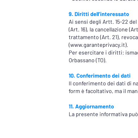
9. Diritti dell’interessato
Ai sensi degli Artt. 15-22 del
(Art. 16), la cancellazione (Ar
trattamento (Art. 21), revoc
(
www.garanteprivacy.it
).
Per esercitare i diritti:
isma
Orbassano (TO).
10. Conferimento dei dati
Il conferimento dei dati di n
form è facoltativo, ma il ma
11. Aggiornamento
La presente informativa può