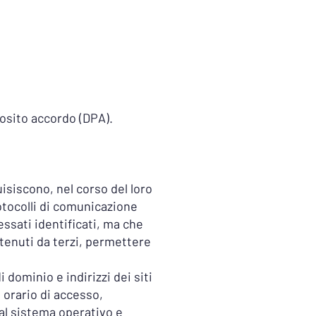
posito accordo (DPA).
isiscono, nel corso del loro
rotocolli di comunicazione
essati identificati, ma che
etenuti da terzi, permettere
 dominio e indirizzi dei siti
, orario di accesso,
 al sistema operativo e