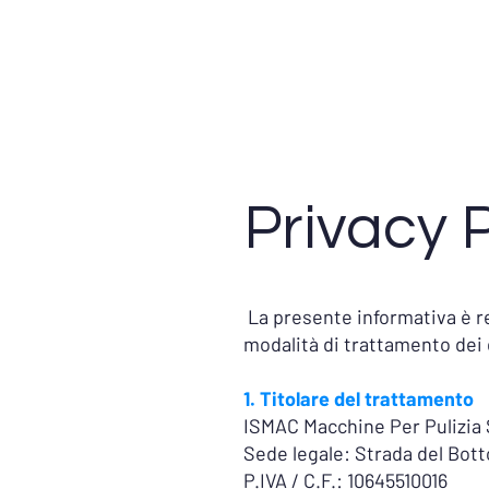
Privacy P
La presente informativa è re
modalità di trattamento dei d
1. Titolare del trattamento
ISMAC Macchine Per Pulizia 
Sede legale: Strada del Bot
P.IVA / C.F.: 10645510016