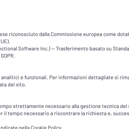
aese riconosciuto dalla Commissione europea come dotato 
/UE).
unctional Software Inc.) — Trasferimento basato su Stand
c GDPR.
i, analitici e funzionali. Per informazioni dettagliate si ri
ata del sito.
l tempo strettamente necessario alla gestione tecnica del 
per il tempo necessario a riscontrare la richiesta e, suc
indicate nella Cookie Policy