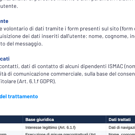
’utente.
ente
 e volontario di dati tramite i form presenti sul sito (form
uisizione dei dati inseriti dall’utente: nome, cognome, in
uto del messaggio.
icati
a contatti, dati di contatto di alcuni dipendenti ISMAC (no
lità di comunicazione commerciale, sulla base del consen
itolare (Art. 6.1.f GDPR).
e del trattamento