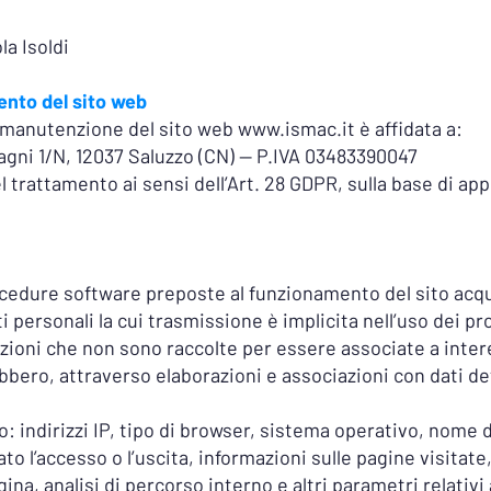
a Isoldi
ento del sito web
e manutenzione del sito web
www.ismac.it
è affidata a:
Bagni 1/N, 12037 Saluzzo (CN) — P.IVA 03483390047
l trattamento ai sensi dell’Art. 28 GDPR, sulla base di ap
rocedure software preposte al funzionamento del sito acqu
i personali la cui trasmissione è implicita nell’uso dei p
azioni che non sono raccolte per essere associate a inter
bbero, attraverso elaborazioni e associazioni con dati d
: indirizzi IP, tipo di browser, sistema operativo, nome di
ato l’accesso o l’uscita, informazioni sulle pagine visitate
na, analisi di percorso interno e altri parametri relativi