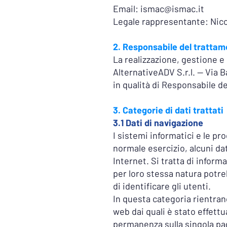
Email:
ismac@ismac.it
Legale rappresentante: Nicol
2. Responsabile del trattam
La realizzazione, gestione 
AlternativeADV S.r.l. — Via 
in qualità di Responsabile de
3. Categorie di dati trattati
3.1 Dati di navigazione
I sistemi informatici e le p
normale esercizio, alcuni dat
Internet. Si tratta di inform
per loro stessa natura potre
di identificare gli utenti.
In questa categoria rientrano
web dai quali è stato effettu
permanenza sulla singola pagi