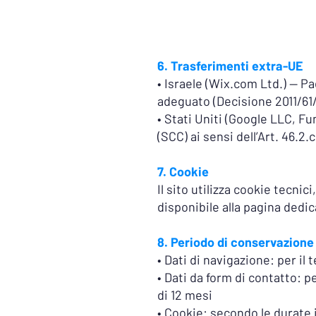
6. Trasferimenti extra-UE
• Israele (Wix.com Ltd.) — P
adeguato (Decisione 2011/61
• Stati Uniti (Google LLC, F
(SCC) ai sensi dell’Art. 46.2.
7. Cookie
Il sito utilizza cookie tecnic
disponibile alla pagina dedic
8. Periodo di conservazione
• Dati di navigazione: per i
• Dati da form di contatto: 
di 12 mesi
• Cookie: secondo le durate 