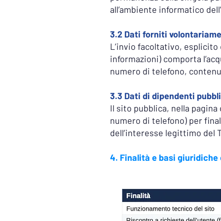
all’ambiente informatico dell
3.2 Dati forniti volontariam
L’invio facoltativo, esplicito
informazioni) comporta l’acq
numero di telefono, conten
3.3 Dati di dipendenti pubbl
Il sito pubblica, nella pagin
numero di telefono) per fina
dell’interesse legittimo del T
4. Finalità e basi giuridich