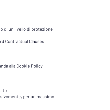
di un livello di protezione
ard Contractual Clauses
manda alla Cookie Policy
sito
cessivamente, per un massimo