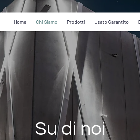
Home
Chi Siamo
Prodotti
Usato Garantito
Su di noi