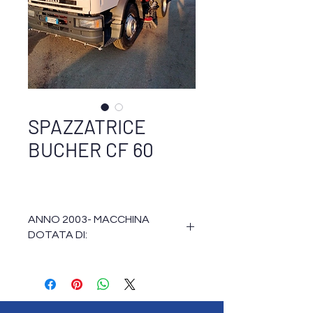
SPAZZATRICE
BUCHER CF 60
ANNO 2003- MACCHINA
DOTATA DI:
DOPPIO GRUPPO SPAZZANTE
BARRA UMETTAGGIO 
ANTERIORE
CARROZZERIA 